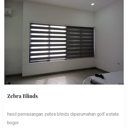
Zebra Blinds
hasil pemasangan zebra blinds diperumahan golf estate
bogor