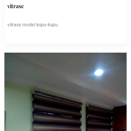
vitrase
vitrase model kupu-kupu