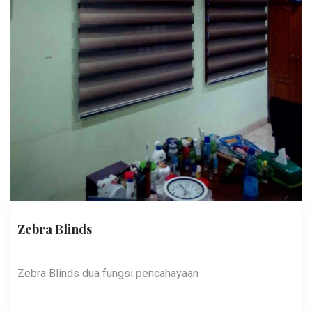
Zebra Blinds
Zebra Blinds dua fungsi pencahayaan