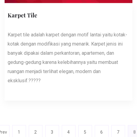
Karpet Tile
Karpet tile adalah karpet dengan motif lantai yaitu kotak-
kotak dengan modifikasi yang menarik. Karpet jenis ini
banyak dipakai dalam perkantoran, apartemen, dan
gedung-gedung karena kelebihannya yaitu membuat
ruangan menjadi terlihat elegan, modern dan
eksklusif.?????
Prev
1
2
3
4
5
6
7
8