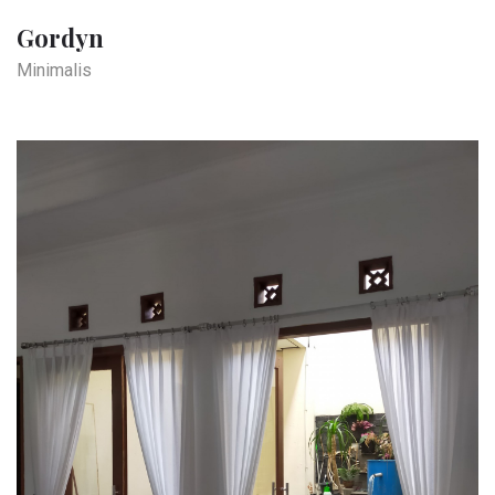
Gordyn
Minimalis