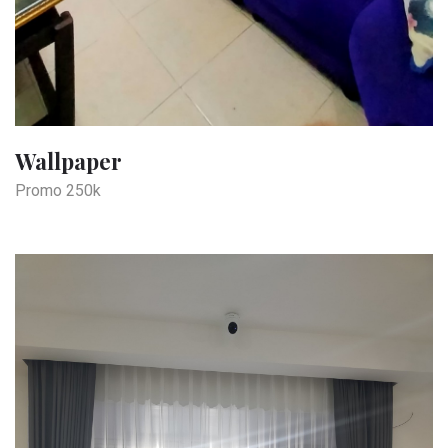
Wallpaper
Promo 250k