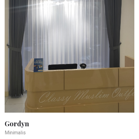
Gordyn
Minimalis