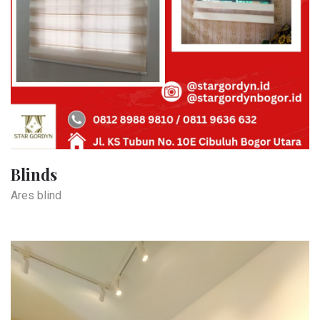
Blinds
Ares blind