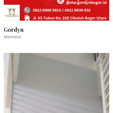
Gordyn
Minimalis