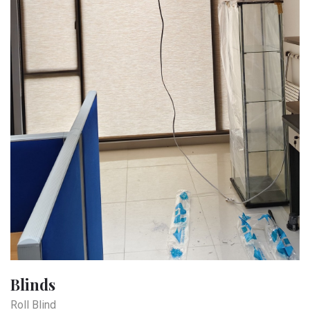
Blinds
Roll Blind