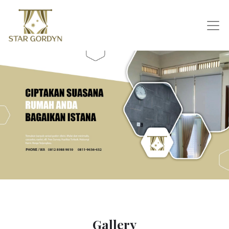
Gallery