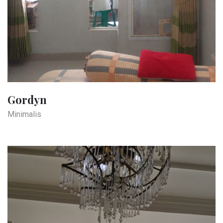
Gordyn
Minimalis