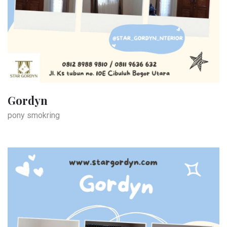
Gordyn
pony smokring