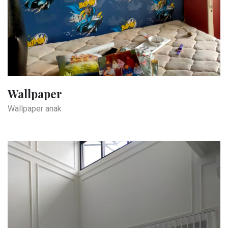
Wallpaper
Wallpaper anak