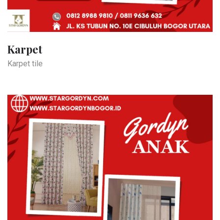
Karpet
Karpet tile