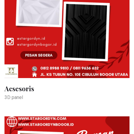
Acsesoris
3D panel