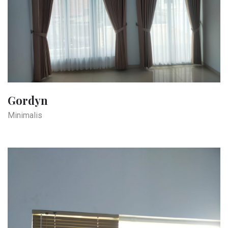
Gordyn
Minimalis