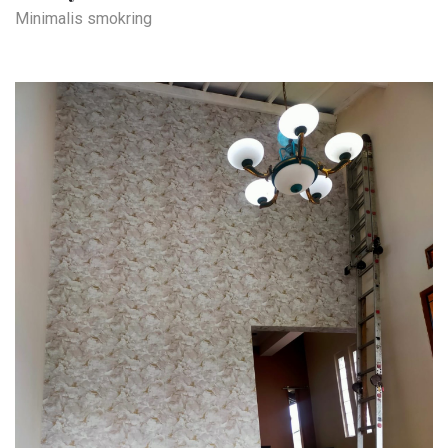
Minimalis smokring