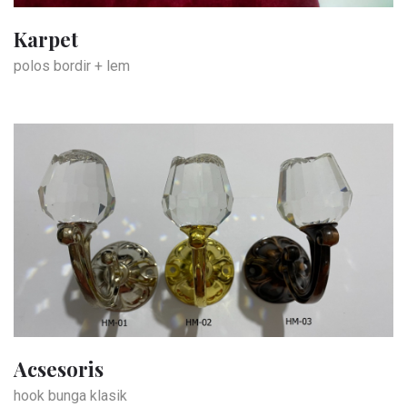
Karpet
polos bordir + lem
Acsesoris
hook bunga klasik