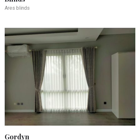
Ares blinds
Gordyn