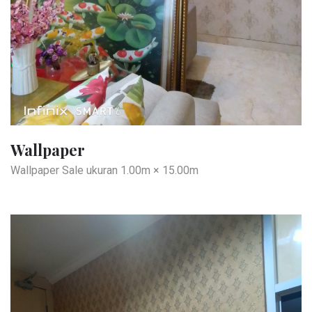
Wallpaper
Wallpaper Sale ukuran 1.00m × 15.00m