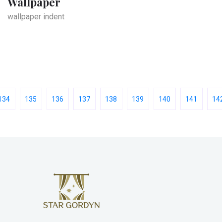
Wallpaper
wallpaper indent
134
135
136
137
138
139
140
141
14