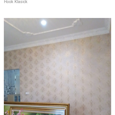
Hook Klasick