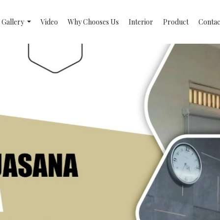
Gallery
Video
Why Chooses Us
Interior
Product
Contac