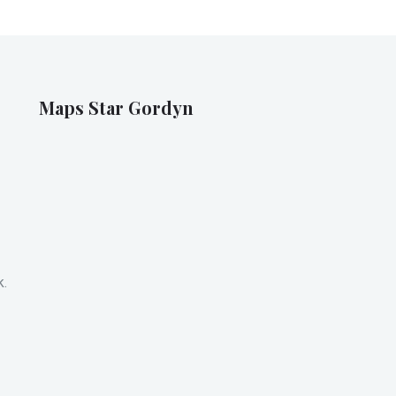
Maps Star Gordyn
k.