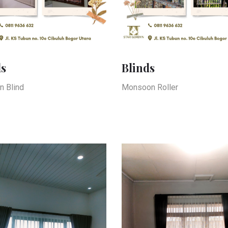
ds
Blinds
n Blind
Monsoon Roller