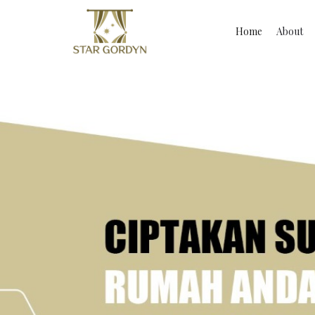
Home
About