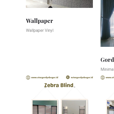
Wallpaper
Wallpaper Vinyl
Gord
Minimal