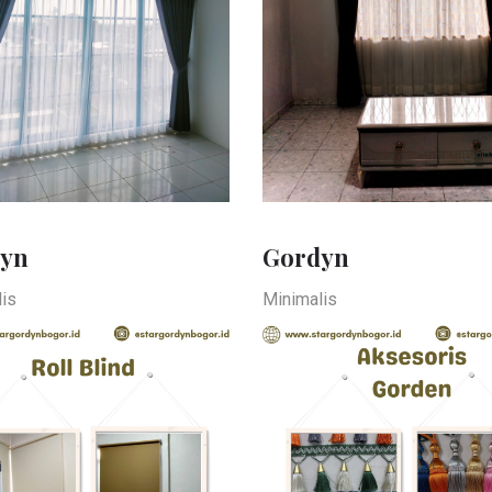
yn
Gordyn
is
Minimalis