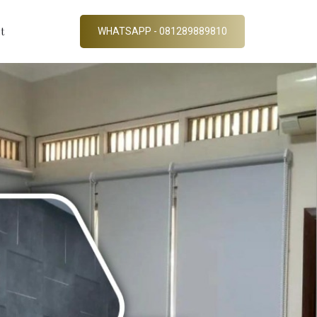
t
WHATSAPP - 081289889810