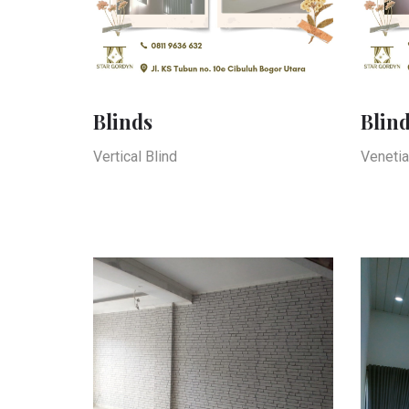
Blinds
Blin
Vertical Blind
Venetia