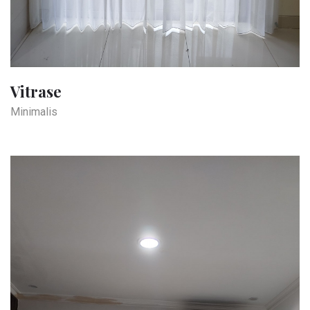
Vitrase
Minimalis