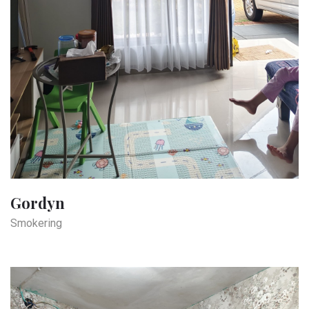
Gordyn
Smokering