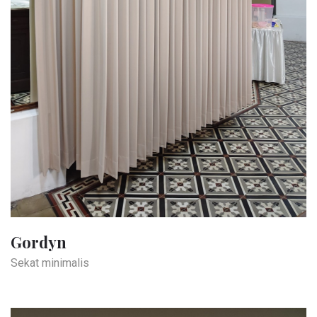
Gordyn
Sekat minimalis