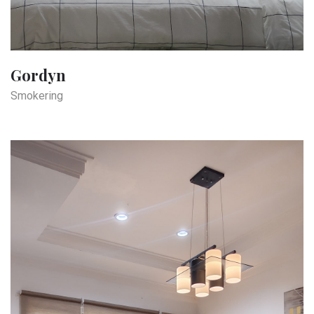
Gordyn
Smokering