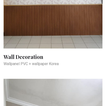
Wall Decoration
Wallpanel PVC + wallpaper Korea