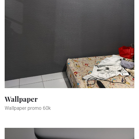
Wallpaper
Wallpaper promo 60k