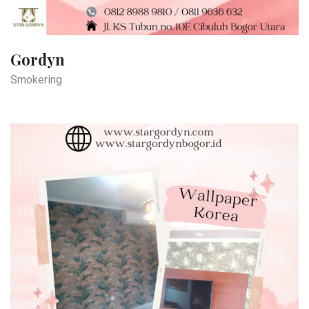
Gordyn
Smokering