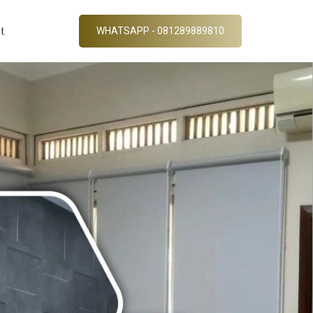
t
WHATSAPP - 081289889810