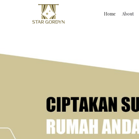
Home
About