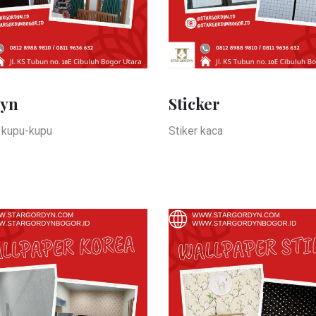
yn
Sticker
/ kupu-kupu
Stiker kaca