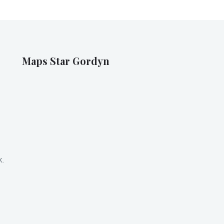
Maps Star Gordyn
k.