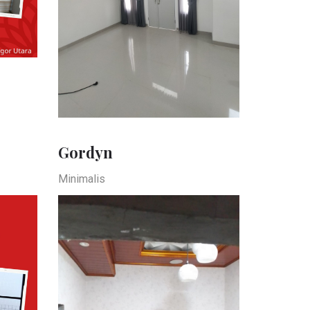
Gordyn
Minimalis