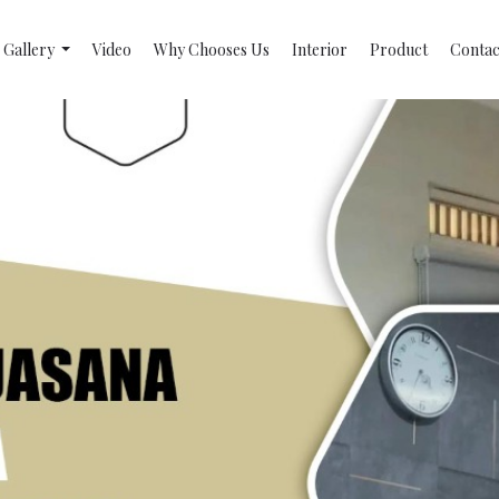
Gallery
Video
Why Chooses Us
Interior
Product
Contac