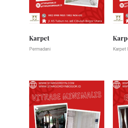
Karpet
Karp
Permadani
Karpet 