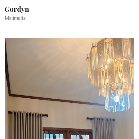
Gordyn
Minimalis