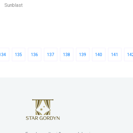
Sunblast
134
135
136
137
138
139
140
141
14