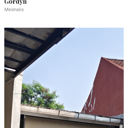
Gordyn
Minimalis