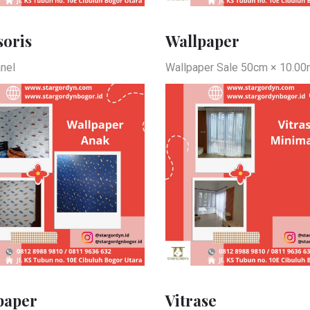
soris
Wallpaper
nel
Wallpaper Sale 50cm × 10.0
paper
Vitrase