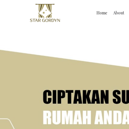
Home
About