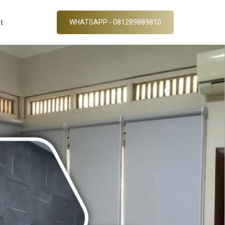
t
WHATSAPP - 081289889810