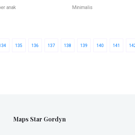
er anak
Minimalis
134
135
136
137
138
139
140
141
14
Maps Star Gordyn