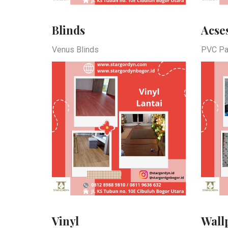
Blinds
Acse
Venus Blinds
PVC Pa
Vinyl
Wall