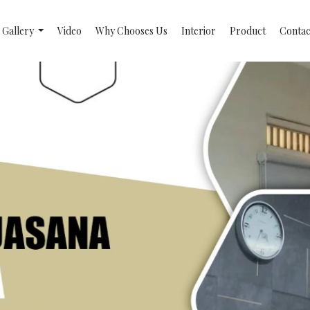
Gallery
Video
Why Chooses Us
Interior
Product
Contac