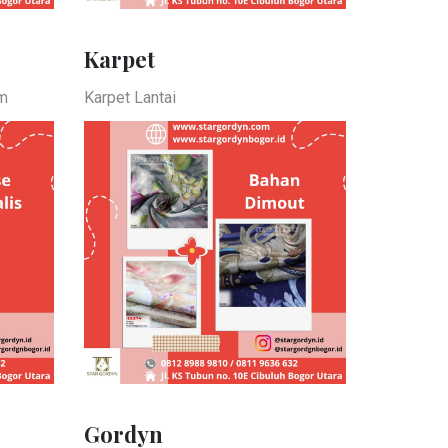
Karpet
0m
Karpet Lantai
Gordyn