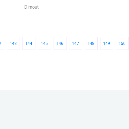
Dimout
2
143
144
145
146
147
148
149
150