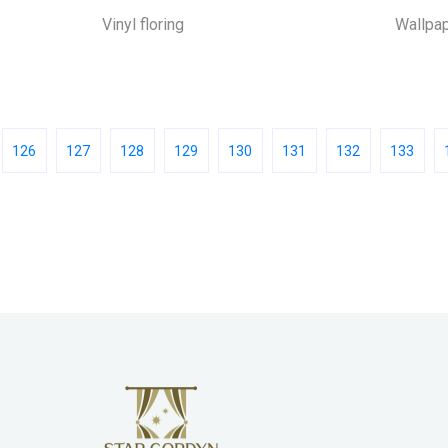
Vinyl floring
Wallpap
126
127
128
129
130
131
132
133