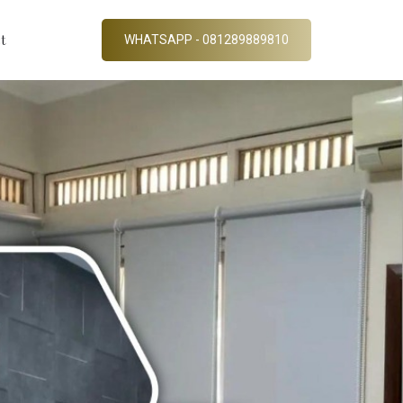
t
WHATSAPP - 081289889810