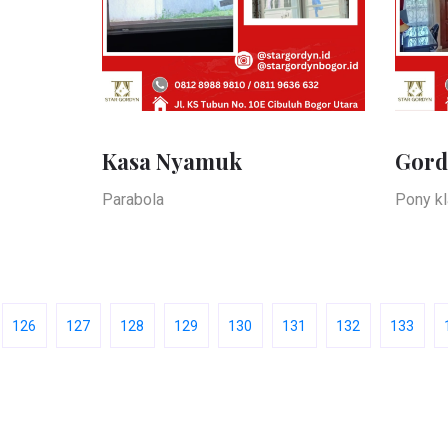
Kasa Nyamuk
Gord
Parabola
Pony kl
126
127
128
129
130
131
132
133