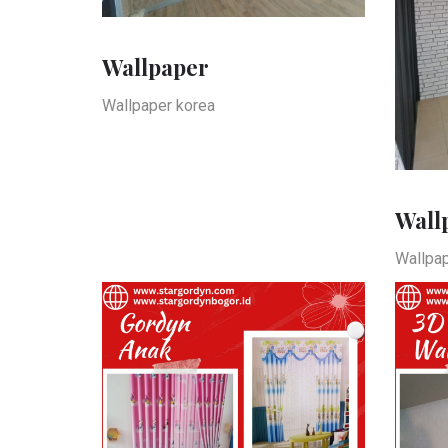
Wallpaper
Wallpaper korea
Wall
Wallpap