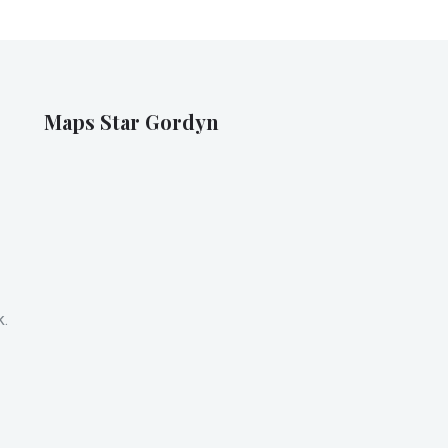
Maps Star Gordyn
k.