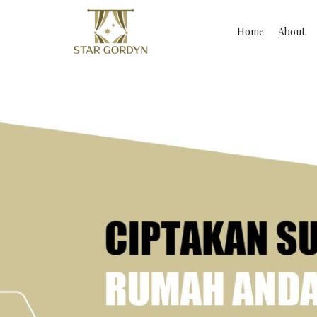
Home
About