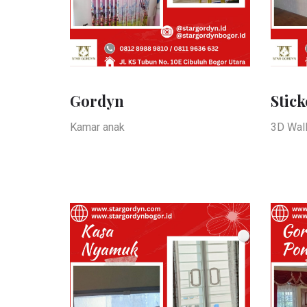
Gordyn
Stick
Kamar anak
3D Wal