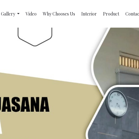
Gallery
Video
Why Chooses Us
Interior
Product
Contac