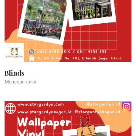
Blinds
Monsoon roller