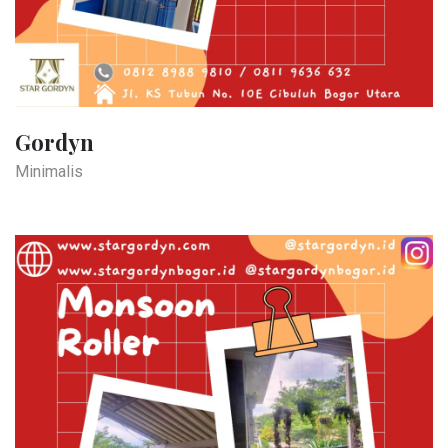
Gordyn
Minimalis